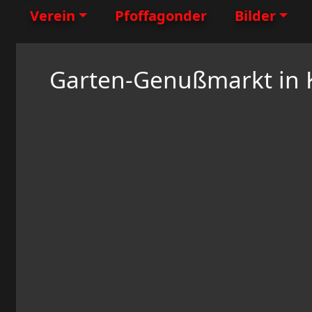
Verein
Pfoffagonder
Bilder
Garten-Genußmarkt in K